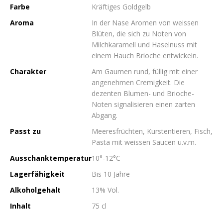
Farbe
Kräftiges Goldgelb
Aroma
In der Nase Aromen von weissen
Blüten, die sich zu Noten von
Milchkaramell und Haselnuss mit
einem Hauch Brioche entwickeln.
Charakter
Am Gaumen rund, füllig mit einer
angenehmen Cremigkeit. Die
dezenten Blumen- und Brioche-
Noten signalisieren einen zarten
Abgang.
Passt zu
Meeresfrüchten, Kurstentieren, Fisch,
Pasta mit weissen Saucen u.v.m.
Ausschanktemperatur
10°-12°C
Lagerfähigkeit
Bis 10 Jahre
Alkoholgehalt
13% Vol.
Inhalt
75 cl