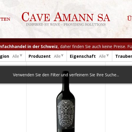
nten
Ü
infachhandel in der Schweiz
, daher finden Sie auch keine Preise. 
gion
Alle
Produzent
Alle
Eigenschaft
Alle
Traube
Verwenden Sie den Filter und verfeinern Sie Ihre Suche...