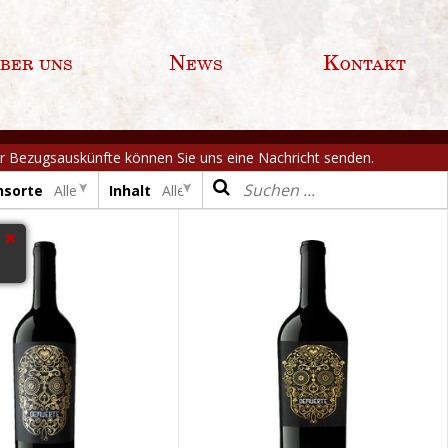
ber uns
News
Kontakt
Für Bezugsauskünfte können Sie uns eine Nachricht senden.
nsorte
Alle
Inhalt
Alle