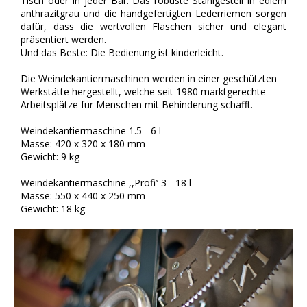
Tisch oder in jeder Bar. Das robuste Stahlgestell in edlem
anthrazitgrau und die handgefertigten Lederriemen sorgen
dafür, dass die wertvollen Flaschen sicher und elegant
präsentiert werden.
Und das Beste: Die Bedienung ist kinderleicht.
Die Weindekantiermaschinen werden in einer geschützten
Werkstätte hergestellt, welche seit 1980 marktgerechte
Arbeitsplätze für Menschen mit Behinderung schafft.
Weindekantiermaschine 1.5 - 6 l
Masse: 420 x 320 x 180 mm
Gewicht: 9 kg
Weindekantiermaschine ,,Profi’’ 3 - 18 l
Masse: 550 x 440 x 250 mm
Gewicht: 18 kg