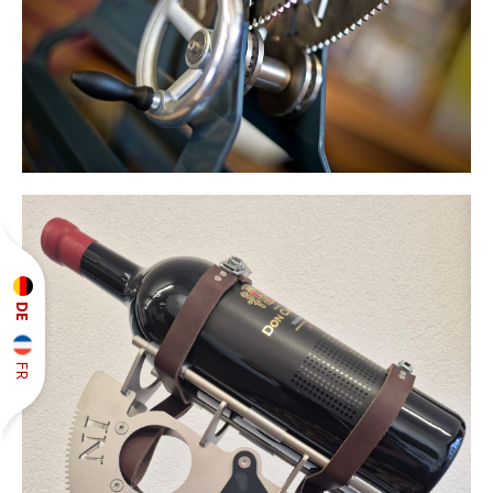
DE
FR