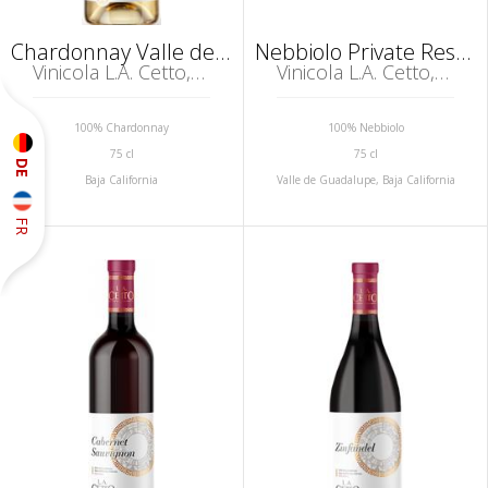
Chardonnay Valle de Guadalupe
Nebbiolo Private Reserve Valle de Guadalupe
Vinicola L.A. Cetto, Guadalupe
Vinicola L.A. Cetto, Guadalupe
100% Chardonnay
100% Nebbiolo
75 cl
75 cl
DE
Baja California
Valle de Guadalupe, Baja California
FR