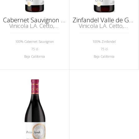
Cabernet Sauvignon Valle de Guadalupe
Zinfandel Valle de Guadalupe
Vinicola L.A. Cetto, Guadalupe
Vinicola L.A. Cetto, Guadalupe
100% Cabernet Sauvignon
100% Zinfandel
75 cl
75 cl
Baja California
Baja California