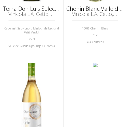
Terra Don Luis Seleccíon Reservada Valle de Guadalupe
Chenin Blanc Valle de Guadalupe
Vinicola L.A. Cetto, Guadalupe
Vinicola L.A. Cetto, Guadalupe
Cabernet Sauvignon, Merlot, Malbec und
100% Chenin Blanc
Petit Verdot
75 cl
75 cl
Baja California
Valle de Guadalupe, Baja California