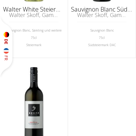
Walter White Steiermark
Sauvignon Blanc Südsteiermark DAC
Walter Skoff, Gamlitz
Walter Skoff, Gamlitz
Sauvignon Blanc, Sämling und weitere
Sauvignon Blanc
75cl
75cl
DE
Steiermark
Südsteiermark DAC
FR