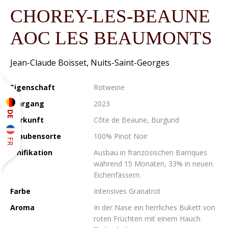
CHOREY-LES-BEAUNE
AOC LES BEAUMONTS
Jean-Claude Boisset, Nuits-Saint-Georges
Eigenschaft
Rotweine
Jahrgang
2023
DE
Herkunft
Côte de Beaune, Burgund
Traubensorte
100% Pinot Noir
FR
Vinifikation
Ausbau in französischen Barriques
während 15 Monaten, 33% in neuen
Eichenfässern.
Farbe
Intensives Granatrot
Aroma
In der Nase ein herrliches Bukett von
roten Früchten mit einem Hauch