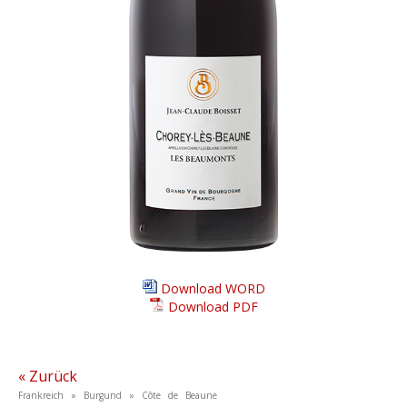
Download WORD
Download PDF
« Zurück
Frankreich » Burgund » Côte de Beaune