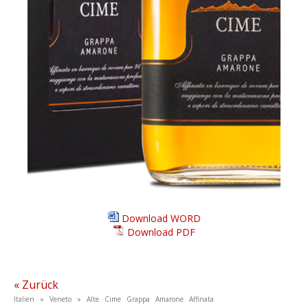
Download WORD
Download PDF
« Zurück
Italien » Veneto » Alte Cime Grappa Amarone Affinata