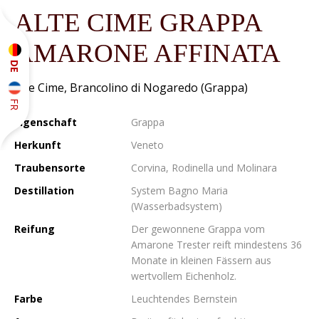
ALTE CIME GRAPPA
AMARONE AFFINATA
DE
Alte Cime, Brancolino di Nogaredo (Grappa)
FR
Eigenschaft
Grappa
Herkunft
Veneto
Traubensorte
Corvina, Rodinella und Molinara
Destillation
System Bagno Maria
(Wasserbadsystem)
Reifung
Der gewonnene Grappa vom
Amarone Trester reift mindestens 36
Monate in kleinen Fässern aus
wertvollem Eichenholz.
Farbe
Leuchtendes Bernstein