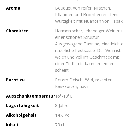
Aroma
Bouquet von reifen Kirschen,
Pflaumen und Brombeeren, feine
Würzigkeit mit Nuancen von Tabak.
Charakter
Harmonischer, lebendiger Wein mit
einer schönen Struktur.
Ausgewogene Tannine, eine leichte
natürliche Restsüsse. Der Wein ist
weich und voll im Geschmack mit
einer Tiefe, die kaum zu enden
scheint.
Passt zu
Rotem Fleisch, Wild, rezenten
Käsesorten, u.v.m.
Ausschanktemperatur
16°-18°C
Lagerfähigkeit
8 Jahre
Alkoholgehalt
14% Vol.
Inhalt
75 cl