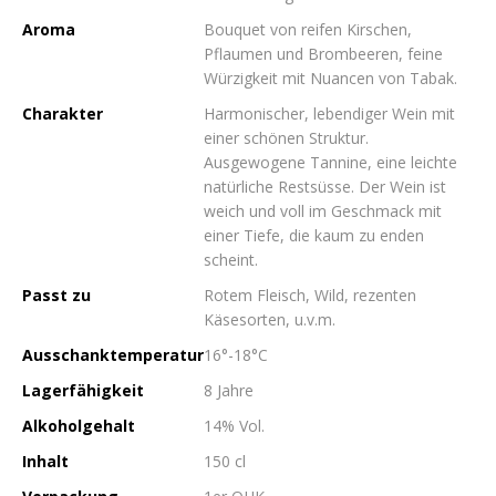
Aroma
Bouquet von reifen Kirschen,
Pflaumen und Brombeeren, feine
Würzigkeit mit Nuancen von Tabak.
Charakter
Harmonischer, lebendiger Wein mit
einer schönen Struktur.
Ausgewogene Tannine, eine leichte
natürliche Restsüsse. Der Wein ist
weich und voll im Geschmack mit
einer Tiefe, die kaum zu enden
scheint.
Passt zu
Rotem Fleisch, Wild, rezenten
Käsesorten, u.v.m.
Ausschanktemperatur
16°-18°C
Lagerfähigkeit
8 Jahre
Alkoholgehalt
14% Vol.
Inhalt
150 cl