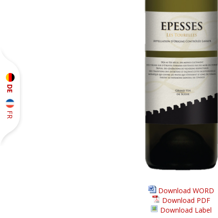
DE
FR
Download WORD
Download PDF
Download Label