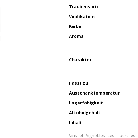
Traubensorte
Vinifikation
Farbe
Aroma
Charakter
Passt zu
Ausschanktemperatur
Lagerfähigkeit
Alkoholgehalt
Inhalt
Vins et Vignobles Les Tourelles