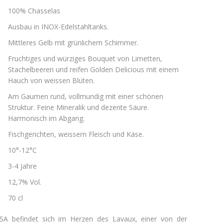
100% Chasselas
Ausbau in INOX-Edelstahltanks.
Mittleres Gelb mit grünlichem Schimmer.
Fruchtiges und würziges Bouquet von Limetten,
Stachelbeeren und reifen Golden Delicious mit einem
Hauch von weissen Blüten.
Am Gaumen rund, vollmundig mit einer schönen
Struktur. Feine Mineralik und dezente Säure.
Harmonisch im Abgang.
Fischgerichten, weissem Fleisch und Käse.
10°-12°C
3-4 Jahre
12,7% Vol.
70 cl
 SA befindet sich im Herzen des Lavaux, einer von der