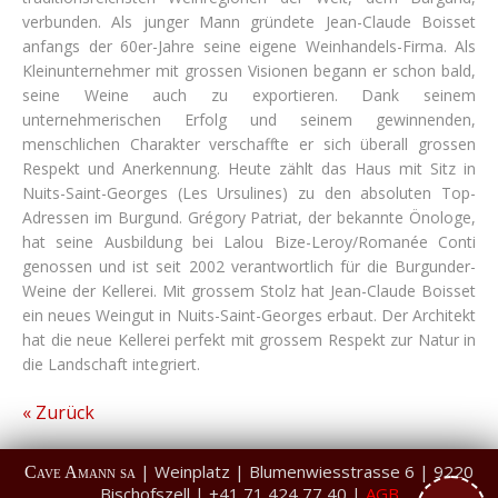
verbunden. Als junger Mann gründete Jean-Claude Boisset
anfangs der 60er-Jahre seine eigene Weinhandels-Firma. Als
Kleinunternehmer mit grossen Visionen begann er schon bald,
seine Weine auch zu exportieren. Dank seinem
unternehmerischen Erfolg und seinem gewinnenden,
menschlichen Charakter verschaffte er sich überall grossen
Respekt und Anerkennung. Heute zählt das Haus mit Sitz in
Nuits-Saint-Georges (Les Ursulines) zu den absoluten Top-
Adressen im Burgund. Grégory Patriat, der bekannte Önologe,
hat seine Ausbildung bei Lalou Bize-Leroy/Romanée Conti
genossen und ist seit 2002 verantwortlich für die Burgunder-
Weine der Kellerei. Mit grossem Stolz hat Jean-Claude Boisset
ein neues Weingut in Nuits-Saint-Georges erbaut. Der Architekt
hat die neue Kellerei perfekt mit grossem Respekt zur Natur in
die Landschaft integriert.
« Zurück
| Weinplatz | Blumenwiesstrasse 6 | 9220
Cave Amann sa
Bischofszell | +41 71 424 77 40 |
AGB