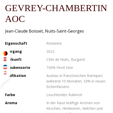
GEVREY-CHAMBERTIN
AOC
Jean-Claude Boisset, Nuits-Saint-Georges
Eigenschaft
Rotweine
Jahrgang
2022
DE
Herkunft
Côte de Nuits, Burgund
Traubensorte
100% Pinot Noir
FR
Vinifikation
Ausbau in französischen Barriques
während 10 Monaten, 33% in neuen
Eichenfässern.
Farbe
Leuchtendes Rubinrot
Aroma
In der Nase kräftige Aromen von
Kirschen, Himbeeren, Veilchen und