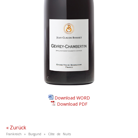
Download WORD
Download PDF
« Zurück
Frankreich » Burgund » Côte de Nuits