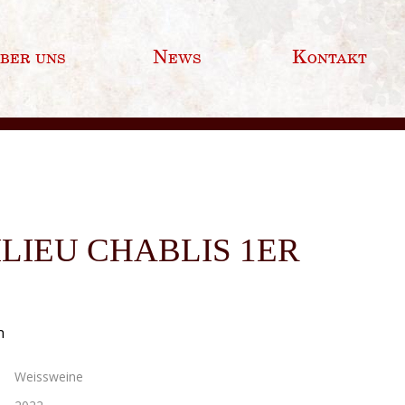
ber uns
News
Kontakt
LIEU CHABLIS 1ER
n
Weissweine