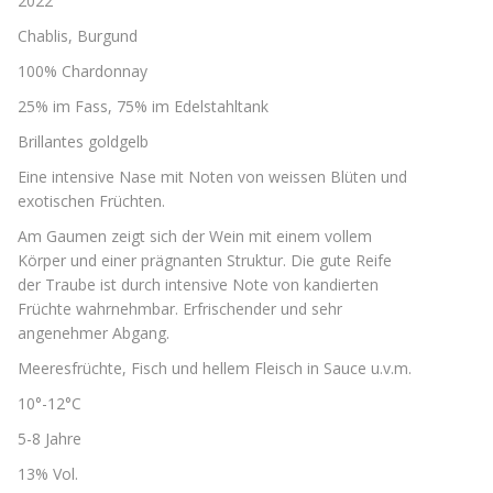
2022
Chablis, Burgund
100% Chardonnay
25% im Fass, 75% im Edelstahltank
Brillantes goldgelb
Eine intensive Nase mit Noten von weissen Blüten und
exotischen Früchten.
Am Gaumen zeigt sich der Wein mit einem vollem
Körper und einer prägnanten Struktur. Die gute Reife
der Traube ist durch intensive Note von kandierten
Früchte wahrnehmbar. Erfrischender und sehr
angenehmer Abgang.
Meeresfrüchte, Fisch und hellem Fleisch in Sauce u.v.m.
10°-12°C
5-8 Jahre
13% Vol.