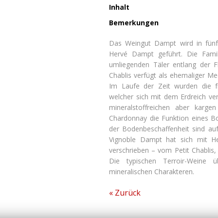
Inhalt
Bemerkungen
Das Weingut Dampt wird in fünf
Hervé Dampt geführt. Die Famili
umliegenden Täler entlang der 
Chablis verfügt als ehemaliger Me
Im Laufe der Zeit wurden die f
welcher sich mit dem Erdreich ve
mineralstoffreichen aber karg
Chardonnay die Funktion eines Bot
der Bodenbeschaffenheit sind auf
Vignoble Dampt hat sich mit H
verschrieben – vom Petit Chablis, 
Die typischen Terroir-Weine ü
mineralischen Charakteren.
« Zurück