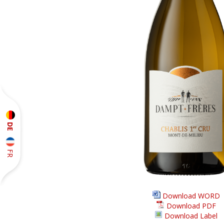
DE
FR
Download WORD
Download PDF
Download Label