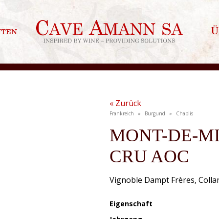
nten
Ü
« Zurück
Frankreich » Burgund » Chablis
MONT-DE-MI
CRU AOC
Vignoble Dampt Frères, Colla
Eigenschaft