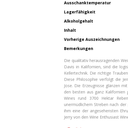
Ausschanktemperatur
Lagerfähigkeit
Alkoholgehalt
Inhalt
Vorherige Auszeichnungen
Bemerkungen
Die qualitativ herausragenden Wei
Davis in Kalifornien, sind die l
Kellertechnik. Die richtige Traub
Diese Philosophie verfolgt die Je
Jose. Die Erzeugnisse glänzen mit
den besten aus ganz Kalifornien 
Wines rund 3700 Hektar Reben
unermüdlichem Streben nach der 
ihm eine der angesehensten Ehr
Jerry von den Wine Enthusiast Win