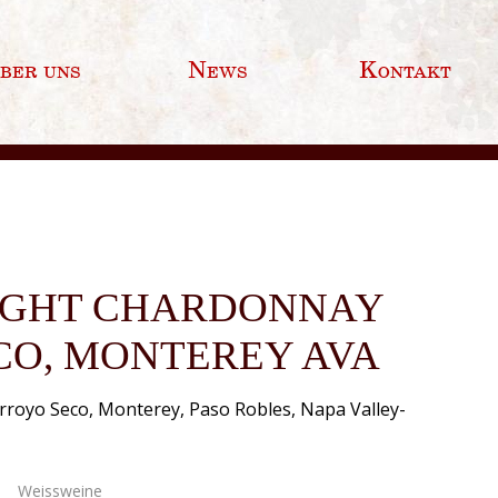
ber uns
News
Kontakt
IGHT CHARDONNAY
CO, MONTEREY AVA
Arroyo Seco, Monterey, Paso Robles, Napa Valley-
Weissweine