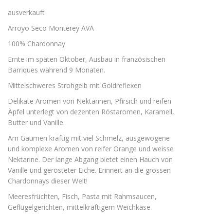
ausverkauft
Arroyo Seco Monterey AVA
100% Chardonnay
Ernte im späten Oktober, Ausbau in französischen
Barriques während 9 Monaten.
Mittelschweres Strohgelb mit Goldreflexen
Delikate Aromen von Nektarinen, Pfirsich und reifen
Äpfel unterlegt von dezenten Röstaromen, Karamell,
Butter und Vanille.
Am Gaumen kräftig mit viel Schmelz, ausgewogene
und komplexe Aromen von reifer Orange und weisse
Nektarine. Der lange Abgang bietet einen Hauch von
Vanille und gerösteter Eiche. Erinnert an die grossen
Chardonnays dieser Welt!
Meeresfrüchten, Fisch, Pasta mit Rahmsaucen,
Geflügelgerichten, mittelkräftigem Weichkäse.