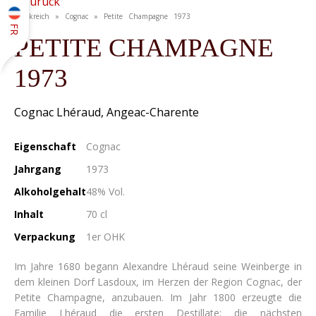
« Zurück
Frankreich » Cognac » Petite Champagne 1973
FR
PETITE CHAMPAGNE
1973
Cognac Lhéraud, Angeac-Charente
Eigenschaft
Cognac
Jahrgang
1973
Alkoholgehalt
48% Vol.
Inhalt
70 cl
Verpackung
1er OHK
Im Jahre 1680 begann Alexandre Lhéraud seine Weinberge in
dem kleinen Dorf Lasdoux, im Herzen der Region Cognac, der
Petite Champagne, anzubauen. Im Jahr 1800 erzeugte die
Familie Lhéraud die ersten Destillate; die nächsten