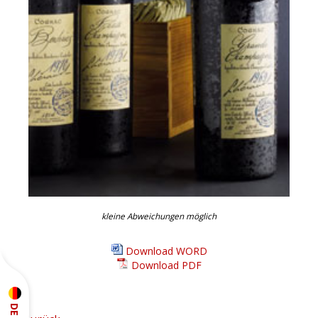
kleine Abweichungen möglich
Download WORD
Download PDF
DE