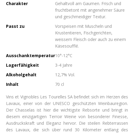
Charakter
Gehaltvoll am Gaumen. Frisch und
fruchtbetont mit angenehmer Säure
und geschmeidiger Textur.
Passt zu
Vorspeisen mit Muscheln und
Krustentieren, Fischgerichten,
weissem Fleisch oder auch zu einem
Käsesoufflé.
Ausschanktemperatur
10°-12°C
Lagerfähigkeit
3-4 Jahre
Alkoholgehalt
12,7% Vol.
Inhalt
70 cl
Vins et Vignobles Les Tourelles SA befindet sich im Herzen des
Lavaux, einer von der UNESCO geschützten Weinbauregion.
Der Chasselas ist hier die wichtigste Rebsorte und bringt in
diesem einzigartigen Terroir Weine von besonderer Finesse,
Ausdruckskraft und Eleganz hervor. Die steilen Rebterrassen
des Lavaux, die sich über rund 30 Kilometer entlang des