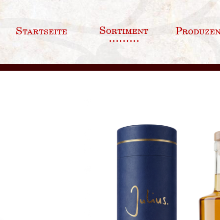
Sortiment
Startseite
Produze