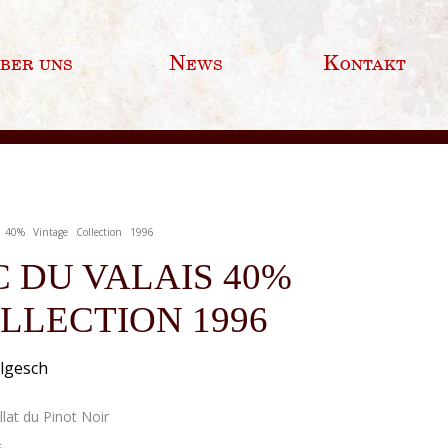
ber uns
News
Kontakt
 40% Vintage Collection 1996
 DU VALAIS 40%
LLECTION 1996
algesch
illat du Pinot Noir