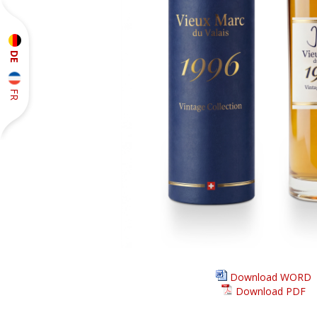
DE
FR
Download WORD
Download PDF