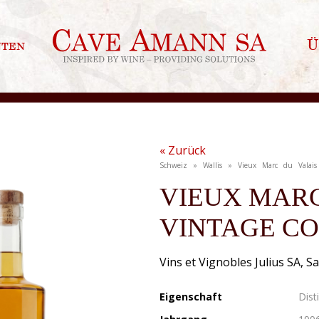
nten
Ü
« Zurück
Schweiz » Wallis » Vieux Marc du Valais
VIEUX MARC
VINTAGE CO
Vins et Vignobles Julius SA, S
Eigenschaft
Dist